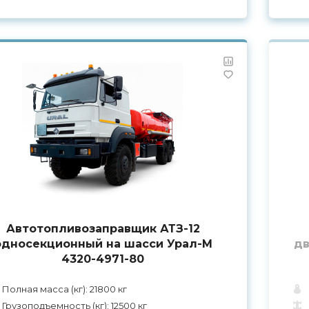
Автотопливозаправщик АТЗ-12
односекционный на шасси Урал-М
дв
4320-4971-80
Полная масса (кг): 21800 кг
Грузоподъемность (кг): 12500 кг