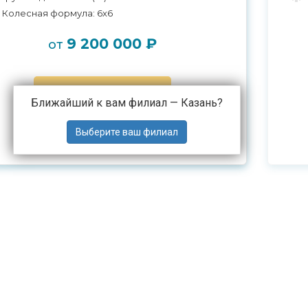
Колесная формула: 6x6
9 200 000 ₽
от
ЗАПРОСИТЬ КП
Ближайший к вам филиал —
Казань
?
РАССЧИТАТЬ ЛИЗИНГ