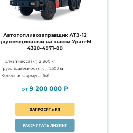
Автотопливозаправщик АТЗ-12
двухсекционный на шасси Урал-М
4320-4971-80
Полная масса (кг): 21800 кг
Грузоподъемность (кг): 12500 кг
Колесная формула: 6x6
9 200 000 ₽
от
ЗАПРОСИТЬ КП
РАССЧИТАТЬ ЛИЗИНГ