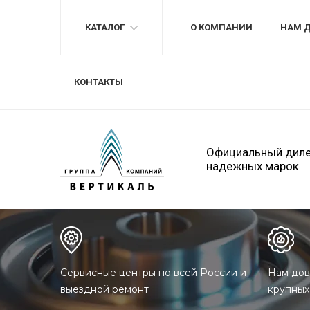
КАТАЛОГ
О КОМПАНИИ
НАМ 
КОНТАКТЫ
Официальный дил
надежных марок
Сервисные центры по всей России и
Нам дов
выездной ремонт
крупных