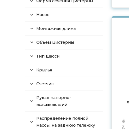
Форма сечения цистерны
Насос
Монтажная длина
Объём цистерны
Тип шасси
Крылья
Счетчик
Рукав напорно-
всасывающий
Распределение полной
массы, на заднюю тележку