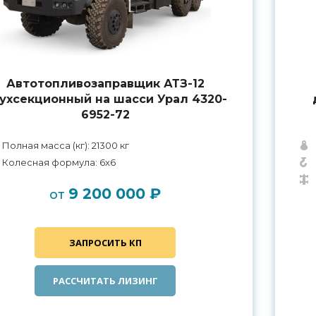
Автотопливозаправщик АТЗ-12
ухсекционный на шасси Урал 4320-
6952-72
Полная масса (кг): 21300 кг
Колесная формула: 6x6
9 200 000 ₽
от
ЗАПРОСИТЬ КП
РАССЧИТАТЬ ЛИЗИНГ