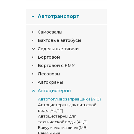
Автотранспорт
Самосвалы
Вахтовые автобусы
Седельные тягачи
Бортовой
Бортовой с КМУ
Лесовозы
Автокраны
Автоцистерны
Автотопливозаправщики (АТЗ)
Автоцистерны для питьевой
воды (АЦПТ)
Автоцистерны для
технической воды (АЦВ)
Вакуумные машины (МВ)
Вакуумные