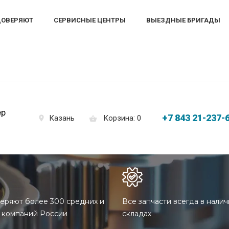
ДОВЕРЯЮТ
СЕРВИСНЫЕ ЦЕНТРЫ
ВЫЕЗДНЫЕ БРИГАДЫ
ер
+7 843 21-237-
Корзина: 0
Казань
еряют более 300 средних и
Все запчасти всегда в налич
 компаний России
складах