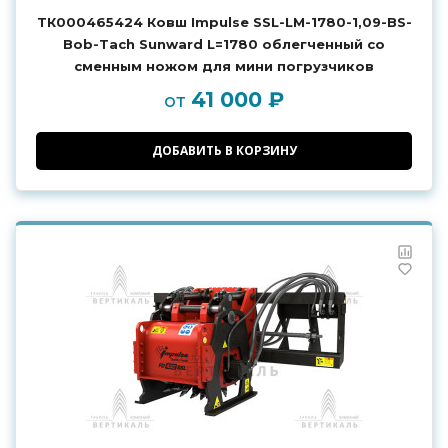
ТК000465424 Ковш Impulse SSL-LM-1780-1,09-BS-
Bob-Tach Sunward L=1780 облегченный со
сменным ножом для мини погрузчиков
41 000 ₽
от
ДОБАВИТЬ В КОРЗИНУ