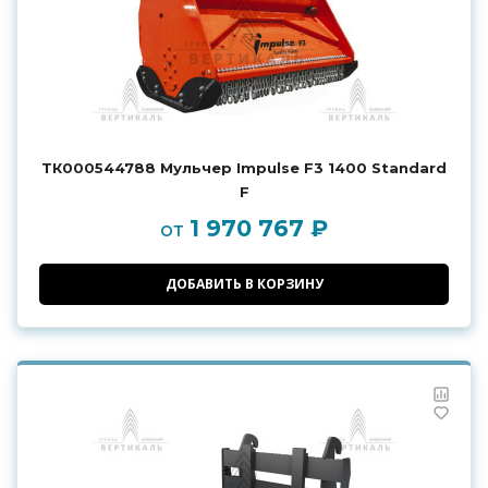
ТК000544788 Мульчер Impulse F3 1400 Standard
F
1 970 767 ₽
от
ДОБАВИТЬ В КОРЗИНУ