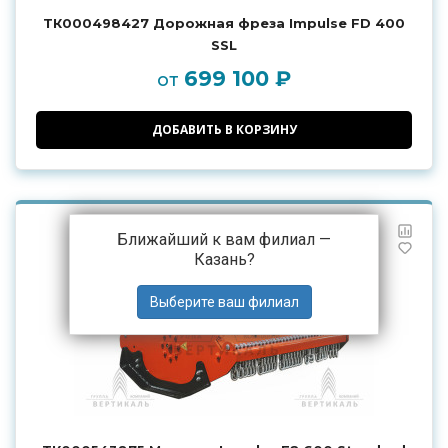
ТК000498427 Дорожная фреза Impulse FD 400
SSL
699 100 ₽
от
ДОБАВИТЬ В КОРЗИНУ
Ближайший к вам филиал —
Казань
?