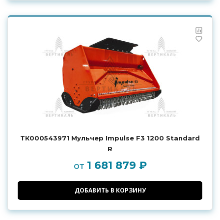
ТК000543971 Мульчер Impulse F3 1200 Standard
R
1 681 879 ₽
от
ДОБАВИТЬ В КОРЗИНУ