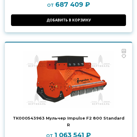
687 409 ₽
от
ДОБАВИТЬ В КОРЗИНУ
ТК000543963 Мульчер Impulse F2 800 Standard
R
1 063 541 ₽
от