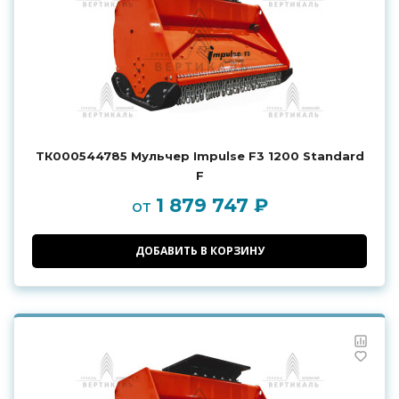
ТК000544785 Мульчер Impulse F3 1200 Standard
F
1 879 747 ₽
от
ДОБАВИТЬ В КОРЗИНУ