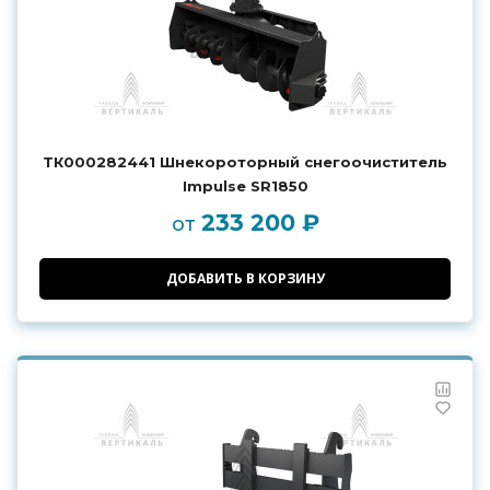
ТК000282441 Шнекороторный снегоочиститель
Impulse SR1850
233 200 ₽
от
ДОБАВИТЬ В КОРЗИНУ