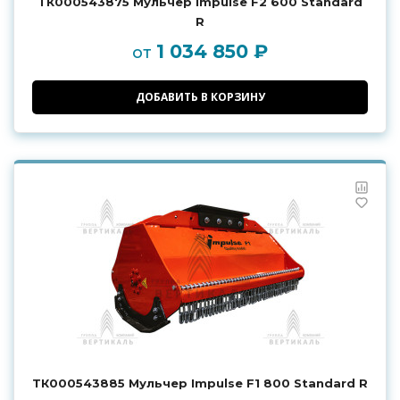
ТК000543875 Мульчер Impulse F2 600 Standard
R
1 034 850 ₽
от
ДОБАВИТЬ В КОРЗИНУ
ТК000543885 Мульчер Impulse F1 800 Standard R