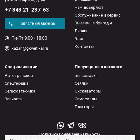
Нам доверяют
+7 843 21-237-63
Обслуживание и сервис
Выездные бригады
ОБРАТНЫЙ ЗВОНОК
Лизинг
Пн-Пт 9:00 - 18:00
Блог
Контакты
kazan@gkvertikal.ru
Специализации
Популярное в каталоге
Автотранспорт
Бензовозы
Спецтехника
Сеялки
Сельхозтехника
Экскаваторы
Запчасти
Самосвалы
Тракторы
Политика конфиденциальности