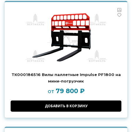
ТК000186516 Вилы паллетные Impulse PF1800 на
мини-погрузчик
79 800 ₽
от
ДОБАВИТЬ В КОРЗИНУ