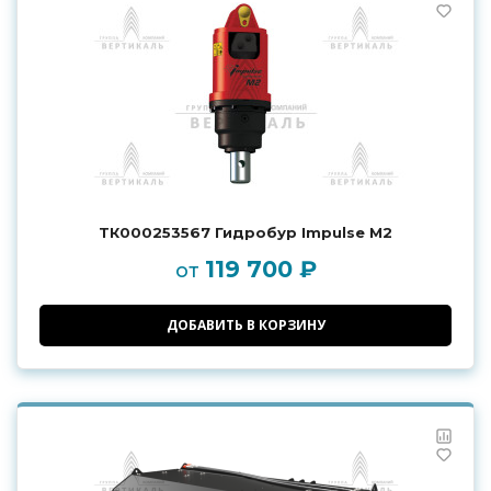
ТК000253567 Гидробур Impulse M2
119 700 ₽
от
ДОБАВИТЬ В КОРЗИНУ