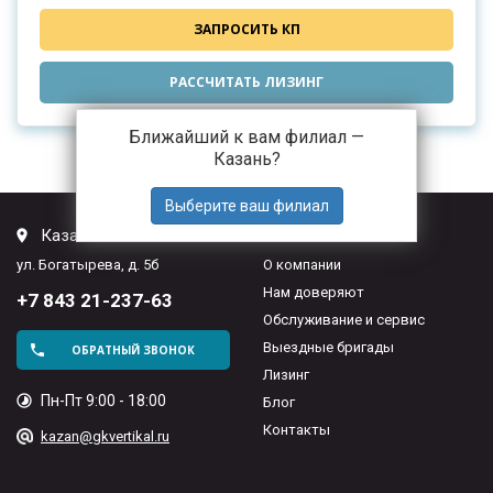
ЗАПРОСИТЬ КП
РАССЧИТАТЬ ЛИЗИНГ
Ближайший к вам филиал —
Казань
?
Казань
ГК Вертикаль
ул. Богатырева, д. 5б
О компании
Нам доверяют
+7 843 21-237-63
Обслуживание и сервис
Выездные бригады
ОБРАТНЫЙ ЗВОНОК
Лизинг
Пн-Пт 9:00 - 18:00
Блог
Контакты
kazan@gkvertikal.ru