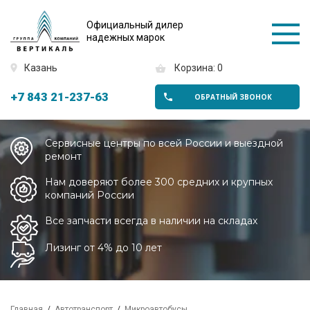
Официальный дилер
надежных марок
Казань
Корзина: 0
+7 843 21-237-63
ОБРАТНЫЙ ЗВОНОК
Сервисные центры по всей России и выездной
ремонт
Нам доверяют более 300 средних и крупных
компаний России
Все запчасти всегда в наличии на складах
Лизинг от 4% до 10 лет
Главная
Автотранспорт
Микроавтобусы