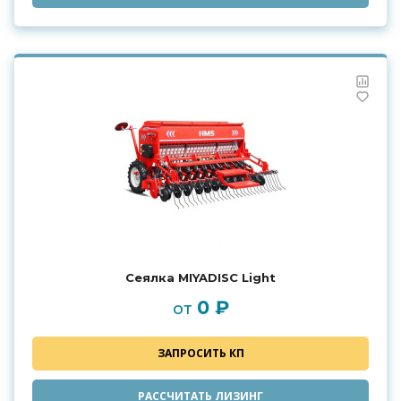
Сеялка MIYADISC Light
0 ₽
от
ЗАПРОСИТЬ КП
РАССЧИТАТЬ ЛИЗИНГ