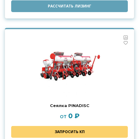
РАССЧИТАТЬ ЛИЗИНГ
Сеялка PINADISС
0 ₽
от
ЗАПРОСИТЬ КП