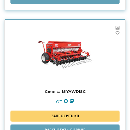
Сеялка MIYAWDISC
0 ₽
от
ЗАПРОСИТЬ КП
РАССЧИТАТЬ ЛИЗИНГ