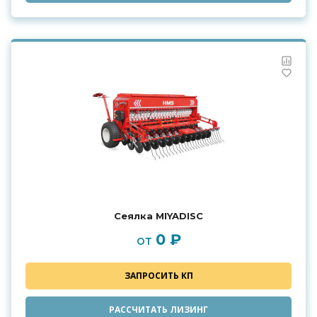
Сеялка MIYADISC
0 ₽
от
ЗАПРОСИТЬ КП
РАССЧИТАТЬ ЛИЗИНГ