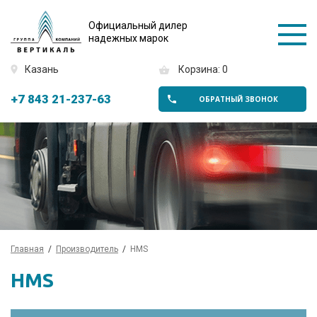
Официальный дилер
надежных марок
Казань
Корзина: 0
+7 843 21-237-63
ОБРАТНЫЙ ЗВОНОК
Главная
Производитель
HMS
HMS