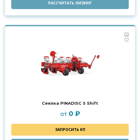
РАССЧИТАТЬ ЛИЗИНГ
Сеялка PINADISC S Shift
0 ₽
от
ЗАПРОСИТЬ КП