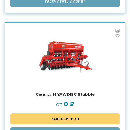
РАССЧИТАТЬ ЛИЗИНГ
Сеялка MIYAWDISC Stubble
0 ₽
от
ЗАПРОСИТЬ КП