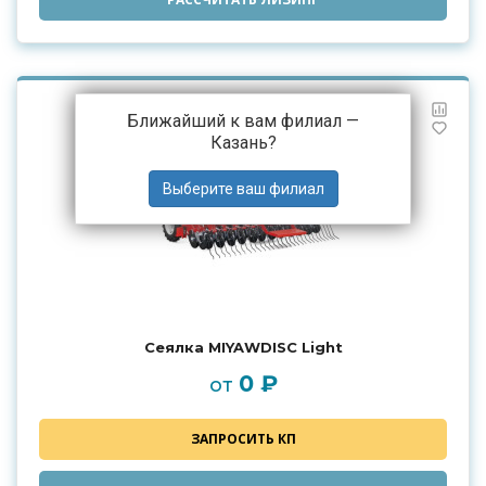
Ближайший к вам филиал —
Казань
?
Сеялка MIYAWDISC Light
0 ₽
от
ЗАПРОСИТЬ КП