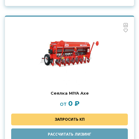
Сеялка MIYA Axe
0 ₽
от
ЗАПРОСИТЬ КП
РАССЧИТАТЬ ЛИЗИНГ