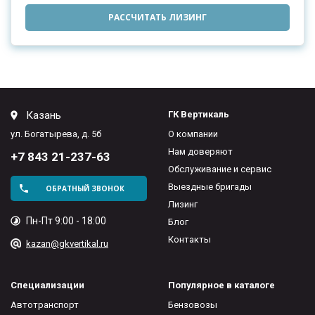
РАССЧИТАТЬ ЛИЗИНГ
Казань
ГК Вертикаль
ул. Богатырева, д. 5б
О компании
Нам доверяют
+7 843 21-237-63
Обслуживание и сервис
Выездные бригады
ОБРАТНЫЙ ЗВОНОК
Лизинг
Пн-Пт 9:00 - 18:00
Блог
Контакты
kazan@gkvertikal.ru
Специализации
Популярное в каталоге
Автотранспорт
Бензовозы