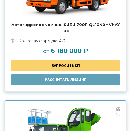
Автогидроподъемник ISUZU 700P QL1040MVHAY
18м
Колесная формула: 4x2
6 180 000 ₽
от
ЗАПРОСИТЬ КП
РАССЧИТАТЬ ЛИЗИНГ