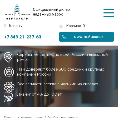
Официальный дилер
надежных марок
Казань
Корзина: 0
+7 843 21-237-63
ОБРАТНЫЙ ЗВОНОК
Сервисные центры по всей России и выездной
ремонт
Нам доверяют более 300 средних и крупных
компаний России
Все запчасти всегда в наличии на складах
Лизинг от 4% до 10 лет
Главная
Автотранспорт
Особого назначения