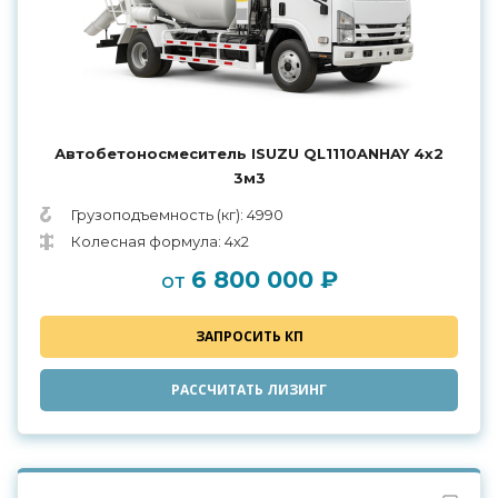
Автобетоносмеситель ISUZU QL1110ANHAY 4х2
3м3
Грузоподъемность (кг): 4990
Колесная формула: 4х2
6 800 000 ₽
от
ЗАПРОСИТЬ КП
РАССЧИТАТЬ ЛИЗИНГ