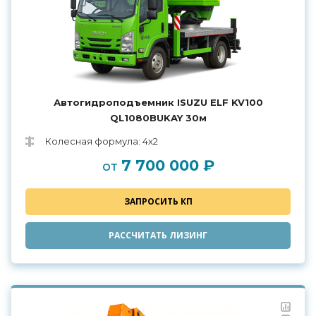
Автогидроподъемник ISUZU ELF KV100
QL1080BUKAY 30м
Колесная формула: 4х2
7 700 000 ₽
от
ЗАПРОСИТЬ КП
РАССЧИТАТЬ ЛИЗИНГ