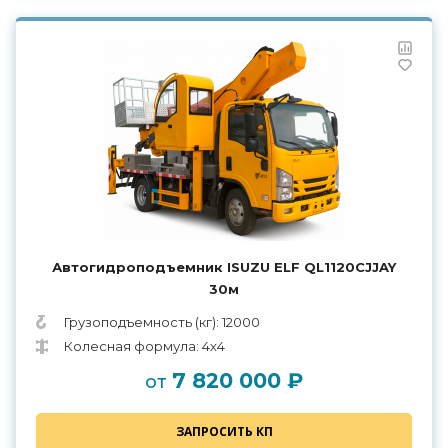
Автогидроподъемник ISUZU ELF QL1120CJJAY
30м
Грузоподъемность (кг): 12000
Колесная формула: 4х4
7 820 000 ₽
от
ЗАПРОСИТЬ КП