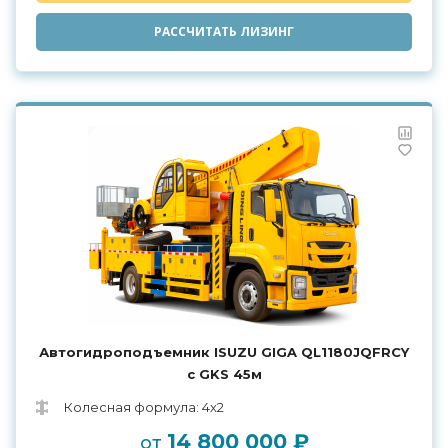
РАССЧИТАТЬ ЛИЗИНГ
Автогидроподъемник ISUZU GIGA QL1180JQFRCY
с GKS 45м
Колесная формула: 4х2
14 800 000 ₽
от