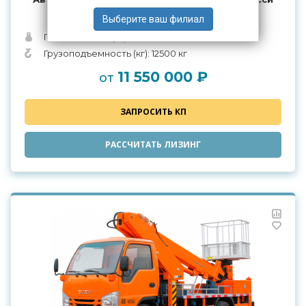
Урал NEXT 4320-6952-72
Полная масса (кг): 21300 кг
Грузоподъемность (кг): 12500 кг
11 550 000 ₽
от
ЗАПРОСИТЬ КП
РАССЧИТАТЬ ЛИЗИНГ