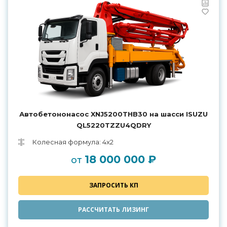
Автобетононасос XNJ5200THB30 на шасси ISUZU
QL5220TZZU4QDRY
Колесная формула: 4х2
18 000 000 ₽
от
ЗАПРОСИТЬ КП
РАССЧИТАТЬ ЛИЗИНГ