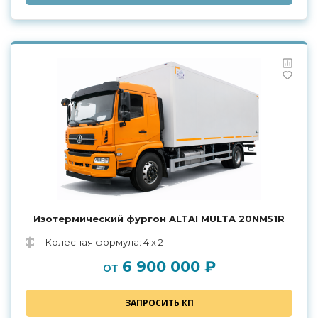
Изотермический фургон ALTAI MULTA 20NM51R
Колесная формула: 4 х 2
6 900 000 ₽
от
ЗАПРОСИТЬ КП