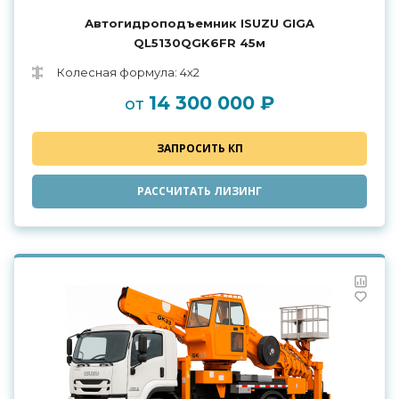
Автогидроподъемник ISUZU GIGA
QL5130QGK6FR 45м
Колесная формула: 4х2
14 300 000 ₽
от
ЗАПРОСИТЬ КП
РАССЧИТАТЬ ЛИЗИНГ