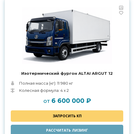
Изотермический фургон ALTAI ARGUT 12
Полная масса (кг): 11 980 кг
Колесная формула: 4 х 2
6 600 000 ₽
от
ЗАПРОСИТЬ КП
РАССЧИТАТЬ ЛИЗИНГ