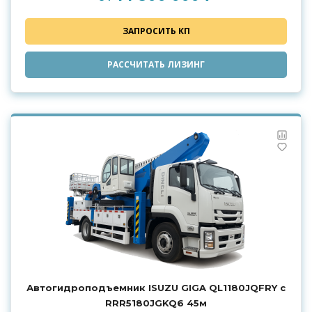
ЗАПРОСИТЬ КП
РАССЧИТАТЬ ЛИЗИНГ
Автогидроподъемник ISUZU GIGA QL1180JQFRY с
RRR5180JGKQ6 45м