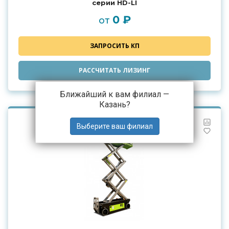
серии HD-LI
0 ₽
от
ЗАПРОСИТЬ КП
РАССЧИТАТЬ ЛИЗИНГ
Ближайший к вам филиал —
Казань
?