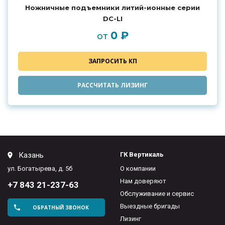
Ножничные подъемники литий-ионные серии
DC-LI
0 ₽
от
ЗАПРОСИТЬ КП
РАССЧИТАТЬ ЛИЗИНГ
Казань
ГК Вертикаль
ул. Богатырева, д. 5б
О компании
Нам доверяют
+7 843 21-237-63
Обслуживание и сервис
Выездные бригады
ОБРАТНЫЙ ЗВОНОК
Лизинг