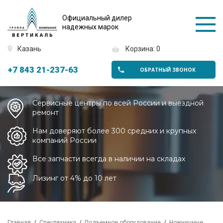
Официальный дилер
надежных марок
Казань
Корзина: 0
+7 843 21-237-63
ОБРАТНЫЙ ЗВОНОК
Сервисные центры по всей России и выездной
ремонт
Нам доверяют более 300 средних и крупных
компаний России
Все запчасти всегда в наличии на складах
Лизинг от 4% до 10 лет
Главная
Спецтехника
Подъемное оборудование
Ножничные