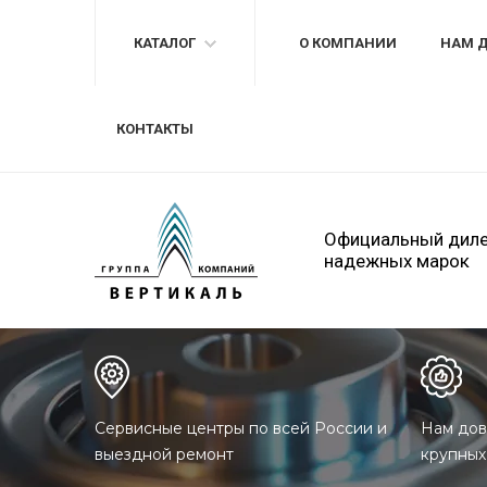
КАТАЛОГ
О КОМПАНИИ
НАМ 
КОНТАКТЫ
Официальный дил
надежных марок
Сервисные центры по всей России и
Нам дов
выездной ремонт
крупных