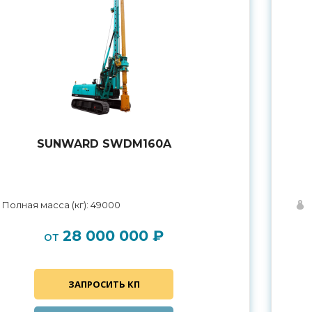
SUNWARD SWDM160A
Полная масса (кг): 49000
28 000 000 ₽
от
ЗАПРОСИТЬ КП