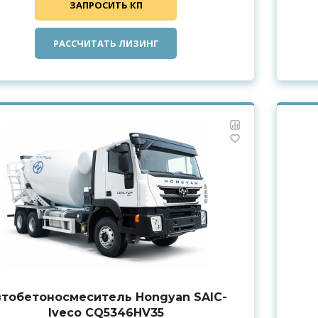
ЗАПРОСИТЬ КП
РАССЧИТАТЬ ЛИЗИНГ
тобетоносмеситель Hongyan SAIC-
Iveco CQ5346HV35