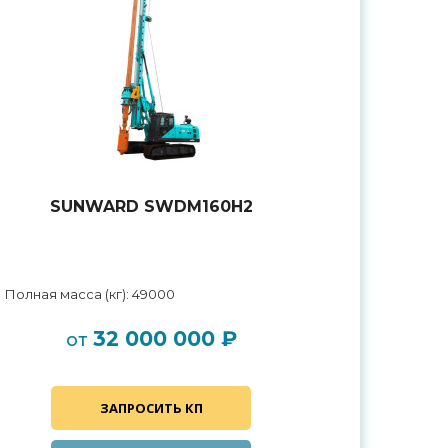
SUNWARD SWDM160H2
Полная масса (кг): 49000
32 000 000 ₽
от
ЗАПРОСИТЬ КП