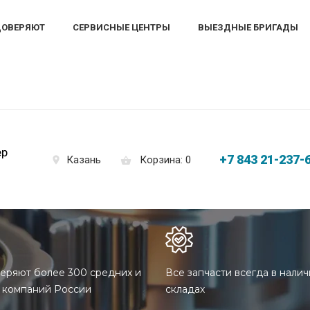
ДОВЕРЯЮТ
СЕРВИСНЫЕ ЦЕНТРЫ
ВЫЕЗДНЫЕ БРИГАДЫ
ер
+7 843 21-237-
Корзина: 0
Казань
еряют более 300 средних и
Все запчасти всегда в налич
 компаний России
складах