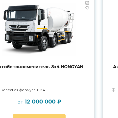
втобетоносмеситель 8х4 HONGYAN
А
Колесная формула: 8 × 4
12 000 000 ₽
от