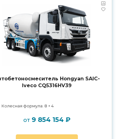
втобетоносмеситель Hongyan SAIC-
Iveco CQ5316HV39
Колесная формула: 8 × 4
9 854 154 ₽
от