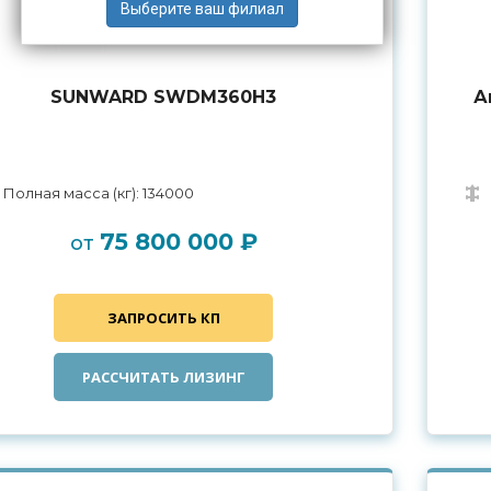
SUNWARD SWDM360H3
А
Полная масса (кг): 134000
75 800 000 ₽
от
ЗАПРОСИТЬ КП
РАССЧИТАТЬ ЛИЗИНГ