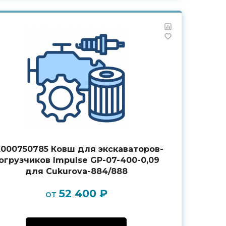
000750785 Ковш для экскаваторов-
огрузчиков Impulse GP-07-400-0,09
для Cukurova-884/888
52 400 ₽
от