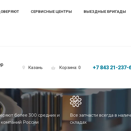
ДОВЕРЯЮТ
СЕРВИСНЫЕ ЦЕНТРЫ
ВЫЕЗДНЫЕ БРИГАДЫ
ер
+7 843 21-237-
Корзина: 0
Казань
еряют более 300 средних и
Все запчасти всегда в налич
 компаний России
складах