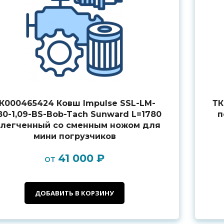
К000465424 Ковш Impulse SSL-LM-
ТК
80-1,09-BS-Bob-Tach Sunward L=1780
п
легченный со сменным ножом для
мини погрузчиков
41 000 ₽
от
ДОБАВИТЬ В КОРЗИНУ