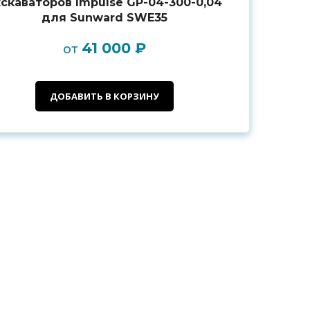
кскаваторов Impulse GP-04-300-0,04
для Sunward SWE35
41 000 ₽
от
ДОБАВИТЬ В КОРЗИНУ