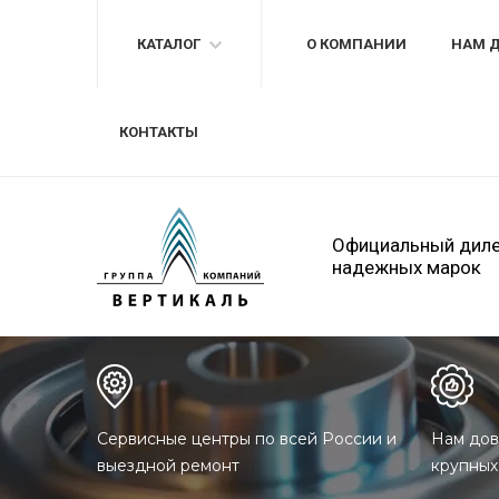
КАТАЛОГ
О КОМПАНИИ
НАМ 
КОНТАКТЫ
Официальный дил
надежных марок
Сервисные центры по всей России и
Нам дов
выездной ремонт
крупных