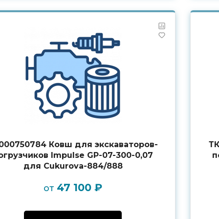
000750784 Ковш для экскаваторов-
ТК
огрузчиков Impulse GP-07-300-0,07
п
для Cukurova-884/888
47 100 ₽
от