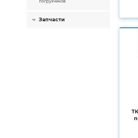
погрузчиков
Запчасти
ТК
п