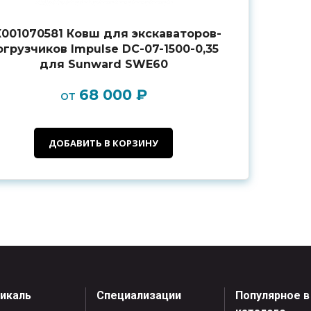
001070581 Ковш для экскаваторов-
огрузчиков Impulse DC-07-1500-0,35
для Sunward SWE60
68 000 ₽
от
ДОБАВИТЬ В КОРЗИНУ
тикаль
Специализации
Популярное в