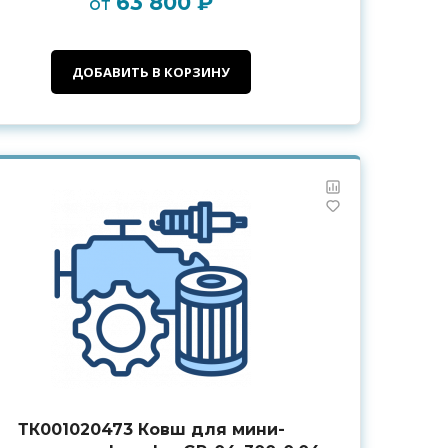
63 800 ₽
от
ДОБАВИТЬ В КОРЗИНУ
ТК001020473 Ковш для мини-