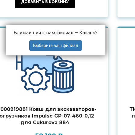
ДОБАВИТЬ В КОРЗИНУ
Ближайший к вам филиал —
Казань
?
000919881 Ковш для экскаваторов-
Т
огрузчиков Impulse GP-07-460-0,12
п
для Cukurova 884