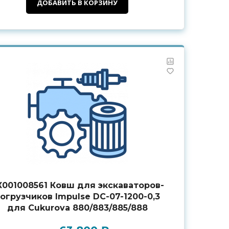
ДОБАВИТЬ В КОРЗИНУ
К001008561 Ковш для экскаваторов-
огрузчиков Impulse DC-07-1200-0,3
для Cukurova 880/883/885/888