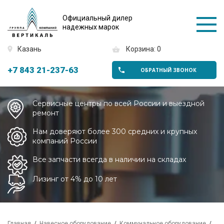
Официальный дилер
надежных марок
Казань
Корзина: 0
+7 843 21-237-63
ОБРАТНЫЙ ЗВОНОК
Сервисные центры по всей России и выездной
ремонт
Нам доверяют более 300 средних и крупных
компаний России
Все запчасти всегда в наличии на складах
Лизинг от 4% до 10 лет
Главная
Навесное оборудование
Коммунальное оборудование