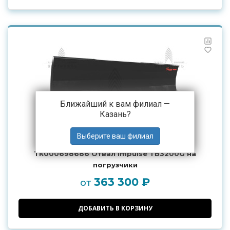
Ближайший к вам филиал —
Казань
?
ТК000698686 Отвал Impulse TB3200G на
погрузчики
363 300 ₽
от
ДОБАВИТЬ В КОРЗИНУ