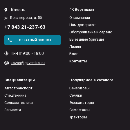
Казань
ГК Вертикаль
ул. Богатырева, д. 5б
О компании
Нам доверяют
+7 843 21-237-63
Обслуживание и сервис
Выездные бригады
ОБРАТНЫЙ ЗВОНОК
Лизинг
Пн-Пт 9:00 - 18:00
Блог
Контакты
kazan@gkvertikal.ru
Специализации
Популярное в каталоге
Автотранспорт
Бензовозы
Спецтехника
Сеялки
Сельхозтехника
Экскаваторы
Запчасти
Самосвалы
Тракторы