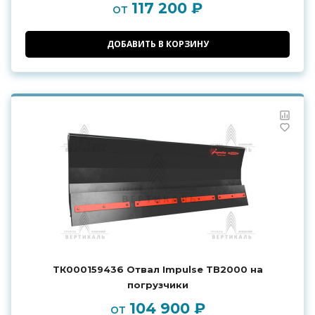
117 200 ₽
от
ДОБАВИТЬ В КОРЗИНУ
ТК000159436 Отвал Impulse TB2000 на
погрузчики
104 900 ₽
от