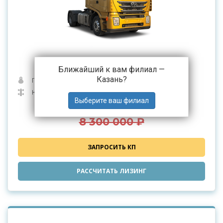
Седельный тягач 4x2 HONGYAN
Ближайший к вам филиал —
Казань
?
Полная масса (кг): 18000
Колесная формула: 4 × 2
8 200 000 ₽
от
8 300 000 ₽
ЗАПРОСИТЬ КП
РАССЧИТАТЬ ЛИЗИНГ