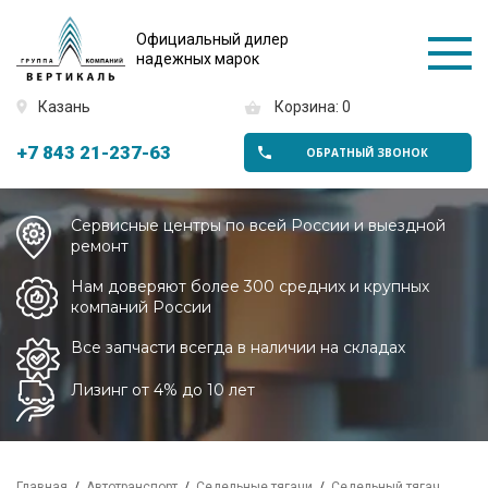
Официальный дилер
надежных марок
Казань
Корзина: 0
+7 843 21-237-63
ОБРАТНЫЙ ЗВОНОК
Сервисные центры по всей России и выездной
ремонт
Нам доверяют более 300 средних и крупных
компаний России
Все запчасти всегда в наличии на складах
Лизинг от 4% до 10 лет
Главная
Автотранспорт
Седельные тягачи
Седельный тягач