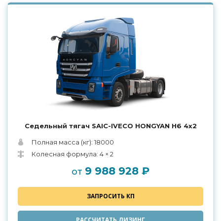
Седельный тягач SAIC-IVECO HONGYAN H6 4x2
Полная масса (кг): 18000
Колесная формула: 4 × 2
9 988 928 ₽
от
ЗАПРОСИТЬ КП
РАССЧИТАТЬ ЛИЗИНГ